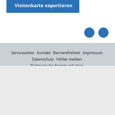
Visitenkarte exportieren
Servicezeiten
Kontakt
Barrierefreiheit
Impressum
Datenschutz
Fehler melden
Elektronische Kommunikation
Kontakt
Landratsamt Ortenaukreis
Badstraße 20