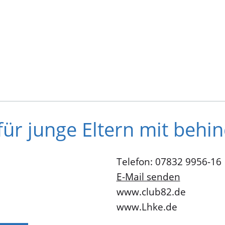
 für junge Eltern mit behi
Telefon: 07832 9956-16
E-Mail senden
www.club82.de
www.Lhke.de