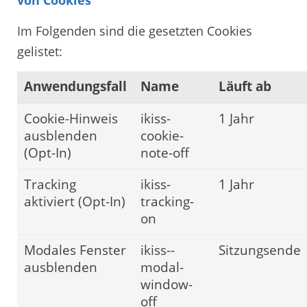
Im Folgenden sind die gesetzten Cookies
gelistet:
Anwendungsfall
Name
Läuft ab
Cookie-Hinweis
ikiss-
1 Jahr
ausblenden
cookie-
(Opt-In)
note-off
Tracking
ikiss-
1 Jahr
aktiviert (Opt-In)
tracking-
on
Modales Fenster
ikiss--
Sitzungsende
ausblenden
modal-
window-
off