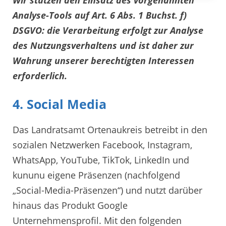
Analyse-Tools auf Art. 6 Abs. 1 Buchst. f)
DSGVO: die Verarbeitung erfolgt zur Analyse
des Nutzungsverhaltens und ist daher zur
Wahrung unserer berechtigten Interessen
erforderlich.
4. Social Media
Das Landratsamt Ortenaukreis betreibt in den
sozialen Netzwerken Facebook, Instagram,
WhatsApp, YouTube, TikTok, LinkedIn und
kununu eigene Präsenzen (nachfolgend
„Social-Media-Präsenzen“) und nutzt darüber
hinaus das Produkt Google
Unternehmensprofil. Mit den folgenden