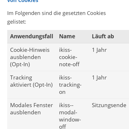
Im Folgenden sind die gesetzten Cookies
gelistet:
Anwendungsfall
Name
Läuft ab
Cookie-Hinweis
ikiss-
1 Jahr
ausblenden
cookie-
(Opt-In)
note-off
Tracking
ikiss-
1 Jahr
aktiviert (Opt-In)
tracking-
on
Modales Fenster
ikiss--
Sitzungsende
ausblenden
modal-
window-
off