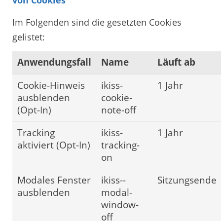
Im Folgenden sind die gesetzten Cookies
gelistet:
Anwendungsfall
Name
Läuft ab
Cookie-Hinweis
ikiss-
1 Jahr
ausblenden
cookie-
(Opt-In)
note-off
Tracking
ikiss-
1 Jahr
aktiviert (Opt-In)
tracking-
on
Modales Fenster
ikiss--
Sitzungsende
ausblenden
modal-
window-
off