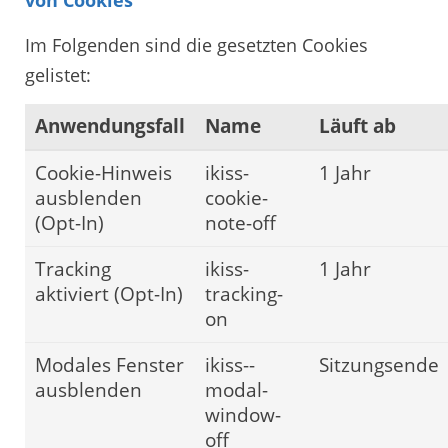
Im Folgenden sind die gesetzten Cookies
gelistet:
Anwendungsfall
Name
Läuft ab
Cookie-Hinweis
ikiss-
1 Jahr
ausblenden
cookie-
(Opt-In)
note-off
Tracking
ikiss-
1 Jahr
aktiviert (Opt-In)
tracking-
on
Modales Fenster
ikiss--
Sitzungsende
ausblenden
modal-
window-
off