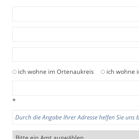
ich wohne im Ortenaukreis
ich wohne 
*