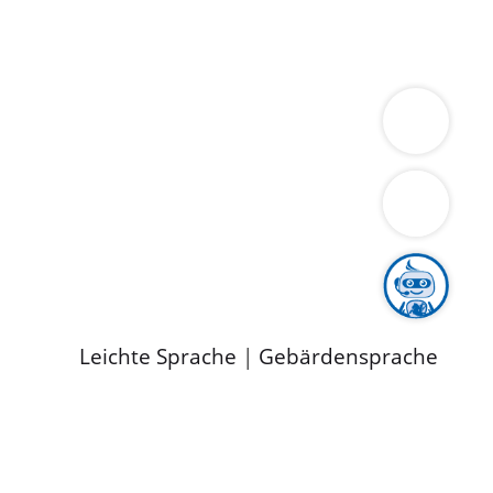
ung
Wirtschaft
Gesundheit
Umwelt
limaschutz
Tourismus
Bekanntmachungen
ild
Leichte Sprache
|
Gebärdensprache