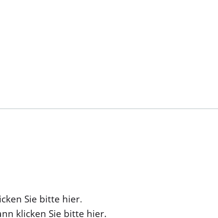
cken Sie bitte hier
.
nn klicken Sie bitte hier.