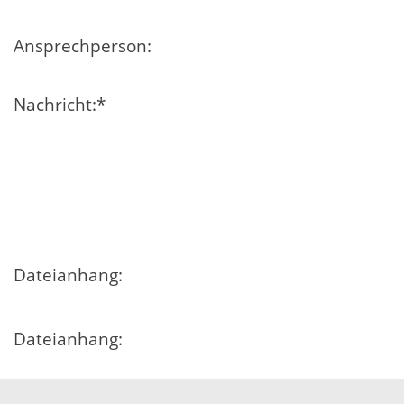
Ansprechperson:
Nachricht:
*
Dateianhang:
Dateianhang:
Dateianhang: