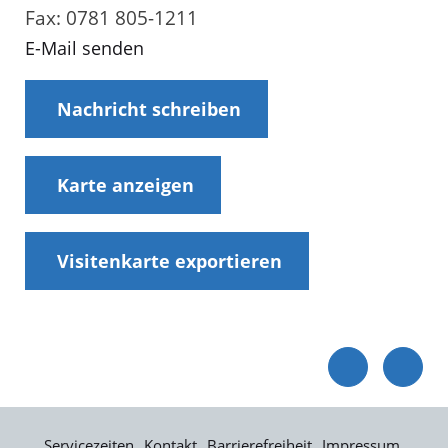
Fax: 0781 805-1211
E-Mail senden
Nachricht schreiben
Karte anzeigen
Visitenkarte exportieren
Servicezeiten
Kontakt
Barrierefreiheit
Impressum