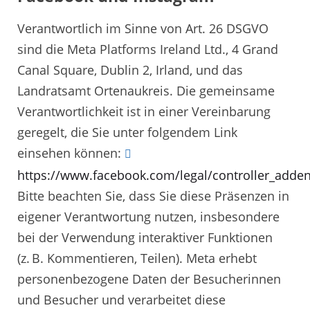
Verantwortlich im Sinne von Art. 26 DSGVO
sind die Meta Platforms Ireland Ltd., 4 Grand
Canal Square, Dublin 2, Irland, und das
Landratsamt Ortenaukreis. Die gemeinsame
Verantwortlichkeit ist in einer Vereinbarung
geregelt, die Sie unter folgendem Link
einsehen können:
https://www.facebook.com/legal/controller_add
Bitte beachten Sie, dass Sie diese Präsenzen in
eigener Verantwortung nutzen, insbesondere
bei der Verwendung interaktiver Funktionen
(z. B. Kommentieren, Teilen). Meta erhebt
personenbezogene Daten der Besucherinnen
und Besucher und verarbeitet diese