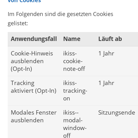
Im Folgenden sind die gesetzten Cookies
gelistet:
Anwendungsfall
Name
Läuft ab
Cookie-Hinweis
ikiss-
1 Jahr
ausblenden
cookie-
(Opt-In)
note-off
Tracking
ikiss-
1 Jahr
aktiviert (Opt-In)
tracking-
on
Modales Fenster
ikiss--
Sitzungsende
ausblenden
modal-
window-
off