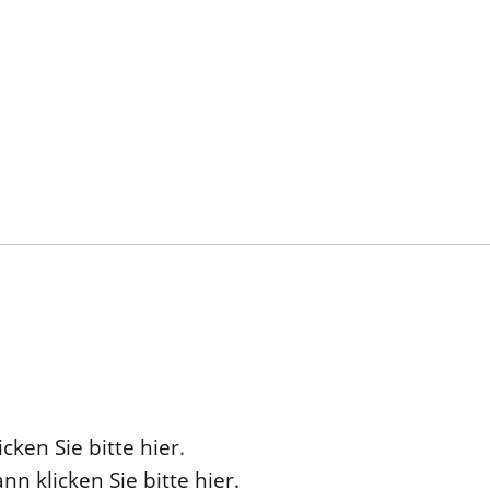
cken Sie bitte hier
.
nn klicken Sie bitte hier.