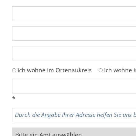
ich wohne im Ortenaukreis
ich wohne 
*