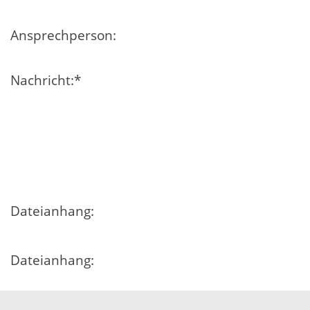
Ansprechperson:
Nachricht:
*
Dateianhang:
Dateianhang:
Dateianhang: