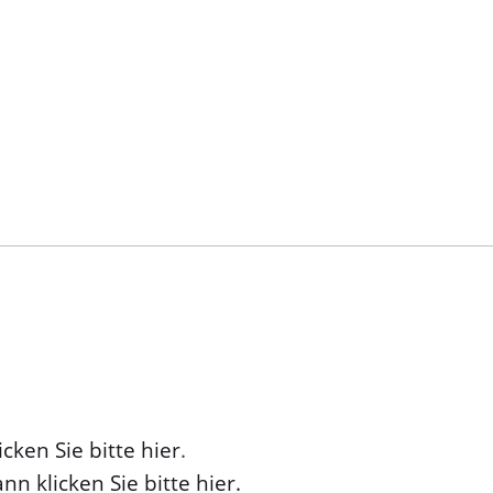
cken Sie bitte hier
.
nn klicken Sie bitte hier.