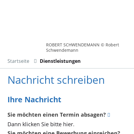
ROBERT SCHWENDEMANN © Robert
Schwendemann
Startseite
Dienstleistungen
Nachricht schreiben
Ihre Nachricht
Sie möchten einen Termin absagen?
Dann klicken Sie bitte hier
.
Sie möchten eine Bewerbung einreichen?