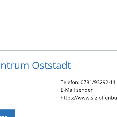
zentrum Oststadt
Telefon: 0781/93292-11
E-Mail senden
https://www.sfz-offenbu
eren