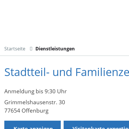
Startseite
Dienstleistungen
Stadtteil- und Familien
Anmeldung bis 9:30 Uhr
Grimmelshausenstr. 30
77654 Offenburg
Karte anzeigen
Visitenkarte exporti