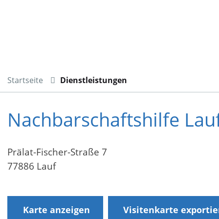
Startseite
Dienstleistungen
Nachbarschaftshilfe Lauf
Prälat-Fischer-Straße 7
77886 Lauf
Karte anzeigen
Visitenkarte exporti