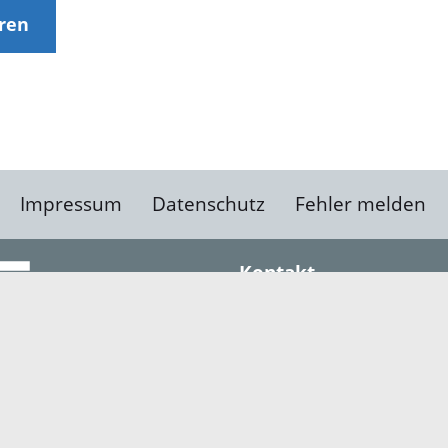
eren
Impressum
Datenschutz
Fehler melden
Kontakt
Landratsamt Ortenauk
Badstraße 20
77652 Offenburg
Telefon: 0781 805-0
Fax: 0781 805-1211