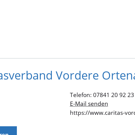
asverband Vordere Ortena
Telefon: 07841 20 92 23
E-Mail senden
https://www.caritas-vor
eren