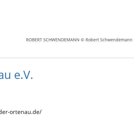
ROBERT SCHWENDEMANN © Robert Schwendemann
u e.V.
der-ortenau.de/