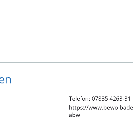
en
Telefon: 07835 4263-31
https://www.bewo-bade
abw