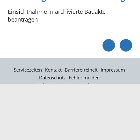
Einsichtnahme in archivierte Bauakte
beantragen
Servicezeiten
Kontakt
Barrierefreiheit
Impressum
Datenschutz
Fehler melden
Elektronische Kommunikation
Kontakt
Landratsamt Ortenaukreis
Badstraße 20