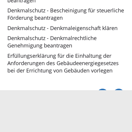
beantragen
Denkmalschutz - Bescheinigung für steuerliche
Förderung beantragen
Denkmalschutz - Denkmaleigenschaft klären
Denkmalschutz - Denkmalrechtliche
Genehmigung beantragen
Erfüllungserklärung für die Einhaltung der
Anforderungen des Gebäudeenergiegesetzes
bei der Errichtung von Gebäuden vorlegen
Servicezeiten
Kontakt
Barrierefreiheit
Impressum
Datenschutz
Fehler melden