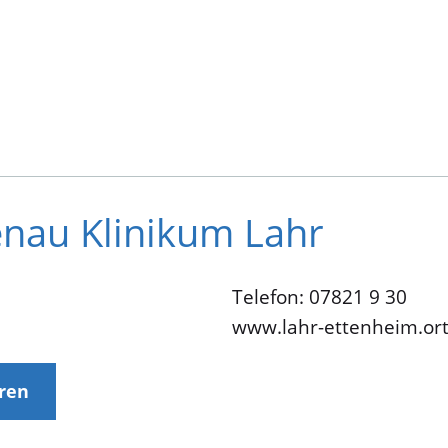
nau Klinikum Lahr
Telefon: 07821 9 30
www.lahr-ettenheim.or
eren