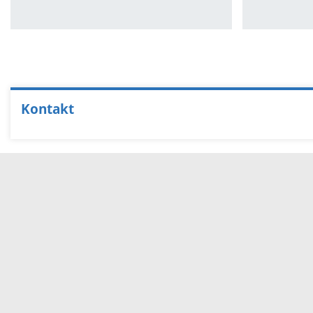
Kontakt
Servicezeiten
Kontakt
Barrierefreiheit