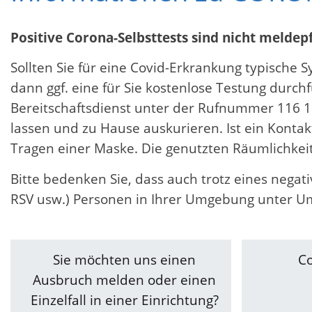
Positive Corona-Selbsttests sind nicht meldepf
Sollten Sie für eine Covid-Erkrankung typische
dann ggf. eine für Sie kostenlose Testung dur
Bereitschaftsdienst unter der Rufnummer 116 11
lassen und zu Hause auskurieren. Ist ein Kont
Tragen einer Maske. Die genutzten Räumlichkei
Bitte bedenken Sie, dass auch trotz eines nega
RSV usw.) Personen in Ihrer Umgebung unter U
Sie möchten uns einen
C
Ausbruch melden oder einen
Einzelfall in einer Einrichtung?