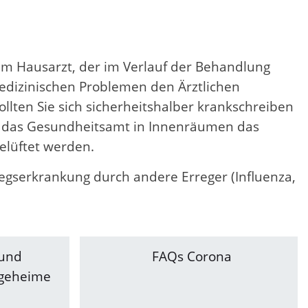
rem Hausarzt, der im Verlauf der Behandlung
edizinischen Problemen den Ärztlichen
lten Sie sich sicherheitshalber krankschreiben
lt das Gesundheitsamt in Innenräumen das
elüftet werden.
egserkrankung durch andere Erreger (Influenza,
 und
FAQs Corona
egeheime