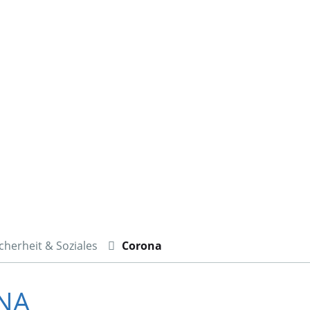
cherheit & Soziales
Corona
ONA