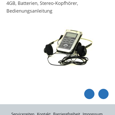
4GB, Batterien, Stereo-Kopfhörer,
Bedienungsanleitung
Servicezeiten
Kontakt
Barrierefreiheit
Impressum