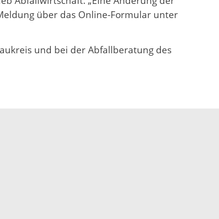
eb Abfallwirtschaft. „Eine Änderung der
 Meldung über das Online-Formular unter
naukreis und bei der Abfallberatung des
Elektronische Kommunikation