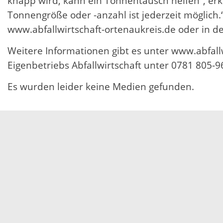
knapp wird, kann ein Tonnentausch helfen“, erkl
Tonnengröße oder -anzahl ist jederzeit möglic
www.abfallwirtschaft-ortenaukreis.de oder in d
Weitere Informationen gibt es unter www.abfallw
Eigenbetriebs Abfallwirtschaft unter 0781 805-9
Es wurden leider keine Medien gefunden.
Servicezeiten
Kontakt
Barrierefreiheit