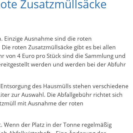
Rote Zusatzmüllsäcke
. Einzige Ausnahme sind die roten
ie roten Zusatzmüllsäcke gibt es bei allen
hr von 4 Euro pro Stück sind die Sammlung und
ereitgestellt werden und werden bei der Abfuhr
 Entsorgung des Hausmülls stehen verschiedene
ter zur Auswahl. Die Abfallgebühr richtet sich
atzmüll mit Ausnahme der roten
st. Wenn der Platz in der Tonne regelmäßig