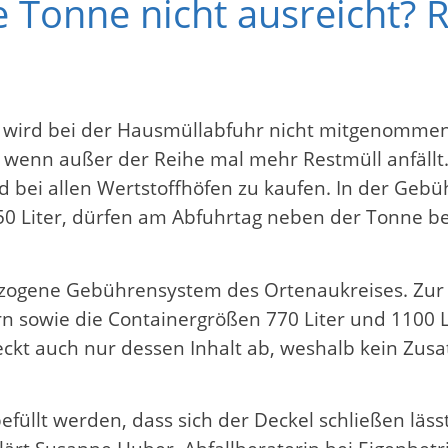
 Tonne nicht ausreicht? 
d, wird bei der Hausmüllabfuhr nicht mitgenommen
enn außer der Reihe mal mehr Restmüll anfällt. D
 bei allen Wertstoffhöfen zu kaufen. In der Gebü
 50 Liter, dürfen am Abfuhrtag neben der Tonne b
ezogene Gebührensystem des Ortenaukreises. Zur
rn sowie die Containergrößen 770 Liter und 1100 Li
ckt auch nur dessen Inhalt ab, weshalb kein Zus
befüllt werden, dass sich der Deckel schließen läs