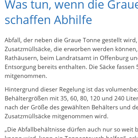
Was tun, wenn die Graue
schaffen Abhilfe
Abfall, der neben die Graue Tonne gestellt wir
Zusatzmüllsäcke, die erworben werden können, w
Rathäusern, beim Landratsamt in Offenburg und
Entsorgung bereits enthalten. Die Säcke fassen
mitgenommen.
Hintergrund dieser Regelung ist das volumenb
Behältergrößen mit 35, 60, 80, 120 und 240 Lite
nach der Größe des gewählten Behälters und de
Zusatzmüllsäcke mitgenommen wird.
„Die Abfallbehältnisse dürfen auch nur so weit 