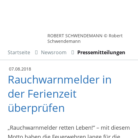
ROBERT SCHWENDEMANN © Robert
Schwendemann
Startseite
Newsroom
Pressemitteilungen
07.08.2018
Rauchwarnmelder in
der Ferienzeit
überprüfen
„Rauchwarnmelder retten Leben!“ – mit diesem
Motto haben die Feuerwehren lange für die