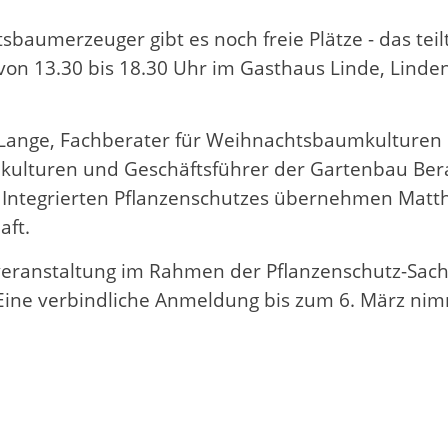
sbaumerzeuger gibt es noch freie Plätze - das tei
von 13.30 bis 18.30 Uhr im Gasthaus Linde, Linde
rt Lange, Fachberater für Weihnachtsbaumkulturen
lkulturen und Geschäftsführer der Gartenbau Bera
 Integrierten Pflanzenschutzes übernehmen Matth
haft.
gsveranstaltung im Rahmen der Pflanzenschutz-Sa
Eine verbindliche Anmeldung bis zum 6. März nim