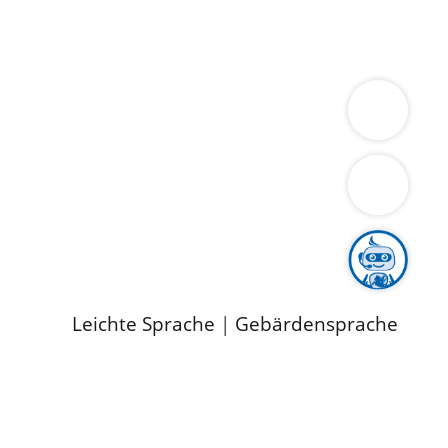
ung
Wirtschaft
Gesundheit
Umwelt
limaschutz
Tourismus
Bekanntmachungen
ild
Leichte Sprache
|
Gebärdensprache