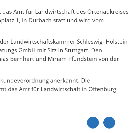
lt das Amt für Landwirtschaft des Ortenaukreises
nplatz 1, in Durbach statt und wird vom
 der Landwirtschaftskammer Schleswig- Holstein
tungs GmbH mit Sitz in Stuttgart. Den
ias Bernhart und Miriam Pfundstein von der
chkundeverordnung anerkannt. Die
mt das Amt für Landwirtschaft in Offenburg