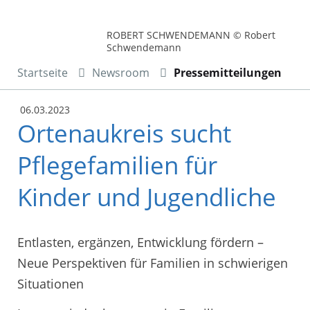
ROBERT SCHWENDEMANN © Robert
Schwendemann
Startseite
Newsroom
Pressemitteilungen
06.03.2023
Ortenaukreis sucht
Pflegefamilien für
Kinder und Jugendliche
Entlasten, ergänzen, Entwicklung fördern –
Neue Perspektiven für Familien in schwierigen
Situationen