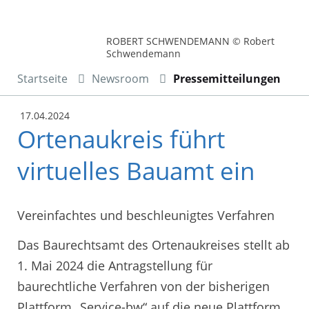
ROBERT SCHWENDEMANN © Robert
Schwendemann
Startseite
Newsroom
Pressemitteilungen
17.04.2024
Ortenaukreis führt
virtuelles Bauamt ein
Vereinfachtes und beschleunigtes Verfahren
Das Baurechtsamt des Ortenaukreises stellt ab
1. Mai 2024 die Antragstellung für
baurechtliche Verfahren von der bisherigen
Plattform „Service-bw“ auf die neue Plattform