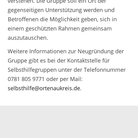
verstehen. Die Gruppe soll ein Ort der
gegenseitigen Unterstützung werden und
Betroffenen die Möglichkeit geben, sich in
einem geschützten Rahmen gemeinsam
auszutauschen.
Weitere Informationen zur Neugründung der
Gruppe gibt es bei der Kontaktstelle für
Selbsthilfegruppen unter der Telefonnummer
0781 805 9771 oder per Mail:
selbsthilfe@ortenaukreis.de
.
Servicezeiten
Kontakt
Barrierefreiheit
Impressum