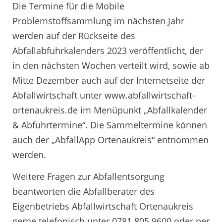
Die Termine für die Mobile
Problemstoffsammlung im nächsten Jahr
werden auf der Rückseite des
Abfallabfuhrkalenders 2023 veröffentlicht, der
in den nächsten Wochen verteilt wird, sowie ab
Mitte Dezember auch auf der Internetseite der
Abfallwirtschaft unter www.abfallwirtschaft-
ortenaukreis.de im Menüpunkt „Abfallkalender
& Abfuhrtermine“. Die Sammeltermine können
auch der „AbfallApp Ortenaukreis“ entnommen
werden.
Weitere Fragen zur Abfallentsorgung
beantworten die Abfallberater des
Eigenbetriebs Abfallwirtschaft Ortenaukreis
gerne telefonisch unter 0781 805 9600 oder per