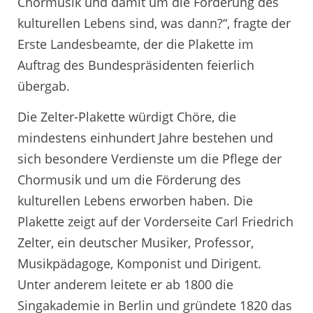
Chormusik und damit um die Förderung des
kulturellen Lebens sind, was dann?“, fragte der
Erste Landesbeamte, der die Plakette im
Auftrag des Bundespräsidenten feierlich
übergab.
Die Zelter-Plakette würdigt Chöre, die
mindestens einhundert Jahre bestehen und
sich besondere Verdienste um die Pflege der
Chormusik und um die Förderung des
kulturellen Lebens erworben haben. Die
Plakette zeigt auf der Vorderseite Carl Friedrich
Zelter, ein deutscher Musiker, Professor,
Musikpädagoge, Komponist und Dirigent.
Unter anderem leitete er ab 1800 die
Singakademie in Berlin und gründete 1820 das