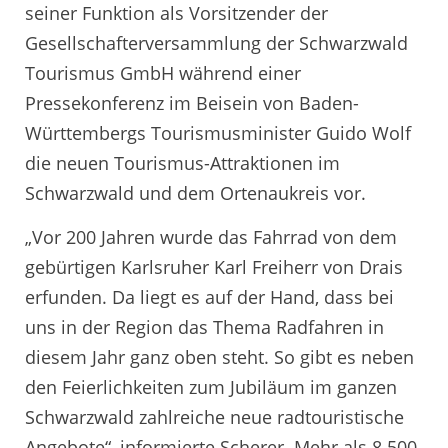
seiner Funktion als Vorsitzender der
Gesellschafterversammlung der Schwarzwald
Tourismus GmbH während einer
Pressekonferenz im Beisein von Baden-
Württembergs Tourismusminister Guido Wolf
die neuen Tourismus-Attraktionen im
Schwarzwald und dem Ortenaukreis vor.
„Vor 200 Jahren wurde das Fahrrad von dem
gebürtigen Karlsruher Karl Freiherr von Drais
erfunden. Da liegt es auf der Hand, dass bei
uns in der Region das Thema Radfahren in
diesem Jahr ganz oben steht. So gibt es neben
den Feierlichkeiten zum Jubiläum im ganzen
Schwarzwald zahlreiche neue radtouristische
Angebote“, informierte Scherer. Mehr als 8.500