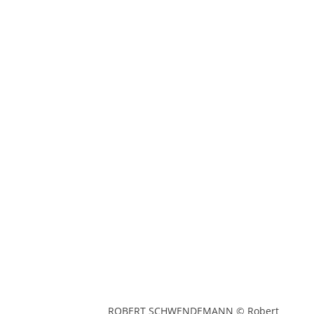
ROBERT SCHWENDEMANN © Robert