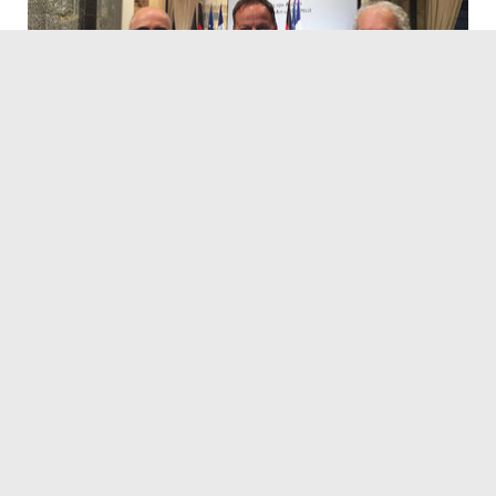
Servicezeiten
Kontakt
Barrierefreiheit
Impressum
Datenschutz
Fehler melden
Elektronische Kommunikation
Kontakt