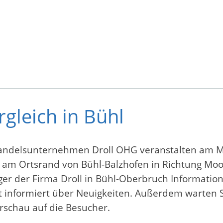
gleich in Bühl
andelsunternehmen Droll OHG veranstalten am M
t am Ortsrand von Bühl-Balzhofen in Richtung Moos
er der Firma Droll in Bühl-Oberbruch Informatio
tt informiert über Neuigkeiten. Außerdem warten 
schau auf die Besucher.