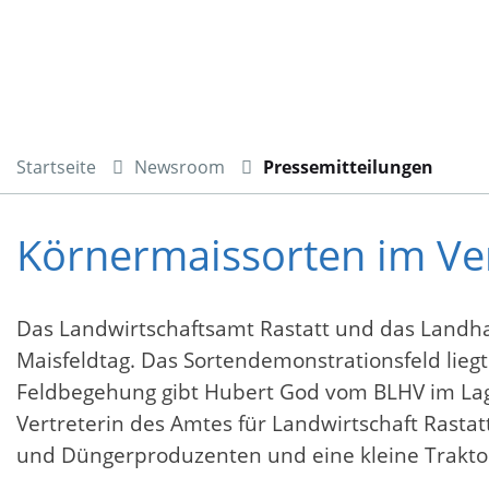
Startseite
Newsroom
Pressemitteilungen
Körnermaissorten im Ver
Das Landwirtschaftsamt Rastatt und das Landh
Maisfeldtag. Das Sortendemonstrationsfeld lieg
Feldbegehung gibt Hubert God vom BLHV im Lag
Vertreterin des Amtes für Landwirtschaft Rasta
und Düngerproduzenten und eine kleine Traktor