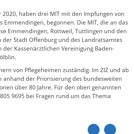
 2020, haben drei MIT mit den Impfungen von
is Emmendingen, begonnen. Die MIT, die an das
eise Emmendingen, Rottweil, Tuttlingen und den
en der Stadt Offenburg und des Landratsamtes
n der Kassenärztlichen Vereinigung Baden-
lblin.
nern von Pflegeheimen zuständig. Im ZIZ und ab
n anhand der Priorisierung des bundesweiten
sonen über 80 Jahre. Für den oben genannten
1 805 9695 bei Fragen rund um das Thema