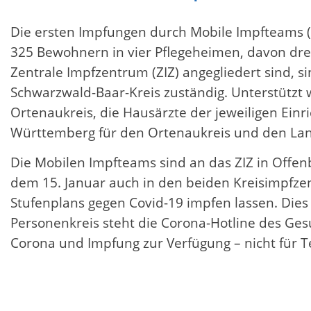
Die ersten Impfungen durch Mobile Impfteams 
325 Bewohnern in vier Pflegeheimen, davon dre
Zentrale Impfzentrum (ZIZ) angegliedert sind, 
Schwarzwald-Baar-Kreis zuständig. Unterstützt
Ortenaukreis, die Hausärzte der jeweiligen Ei
Württemberg für den Ortenaukreis und den Lan
Die Mobilen Impfteams sind an das ZIZ in Offe
dem 15. Januar auch in den beiden Kreisimpfze
Stufenplans gegen Covid-19 impfen lassen. Die
Personenkreis steht die Corona-Hotline des Ge
Corona und Impfung zur Verfügung – nicht für