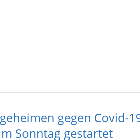
egeheimen gegen Covid-1
am Sonntag gestartet