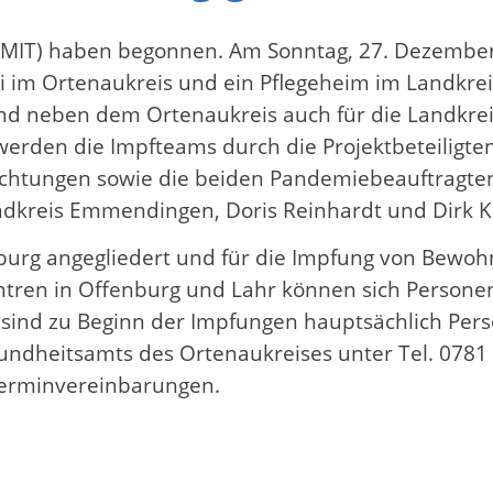
(MIT) haben begonnen. Am Sonntag, 27. Dezember
i im Ortenaukreis und ein Pflegeheim im Landkre
sind neben dem Ortenaukreis auch für die Landkr
 werden die Impfteams durch die Projektbeteiligt
nrichtungen sowie die beiden Pandemiebeauftragte
dkreis Emmendingen, Doris Reinhardt und Dirk Kö
nburg angegliedert und für die Impfung von Bewoh
ntren in Offenburg und Lahr können sich Persone
s sind zu Beginn der Impfungen hauptsächlich Per
sundheitsamts des Ortenaukreises unter Tel. 078
 Terminvereinbarungen.