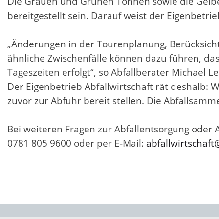
Die Grauen und Grünen Tonnen sowie die Gelbe
bereitgestellt sein. Darauf weist der Eigenbetrie
„Änderungen in der Tourenplanung, Berücksicht
ähnliche Zwischenfälle können dazu führen, das
Tageszeiten erfolgt“, so Abfallberater Michael 
Der Eigenbetrieb Abfallwirtschaft rät deshalb: W
zuvor zur Abfuhr bereit stellen. Die Abfallsam
Bei weiteren Fragen zur Abfallentsorgung oder A
0781 805 9600 oder per E-Mail:
abfallwirtschaf