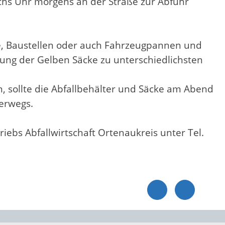
hs Uhr morgens an der Straße zur Abfuhr
e, Baustellen oder auch Fahrzeugpannen und
lung der Gelben Säcke zu unterschiedlichsten
en, sollte die Abfallbehälter und Säcke am Abend
terwegs.
iebs Abfallwirtschaft Ortenaukreis unter Tel.