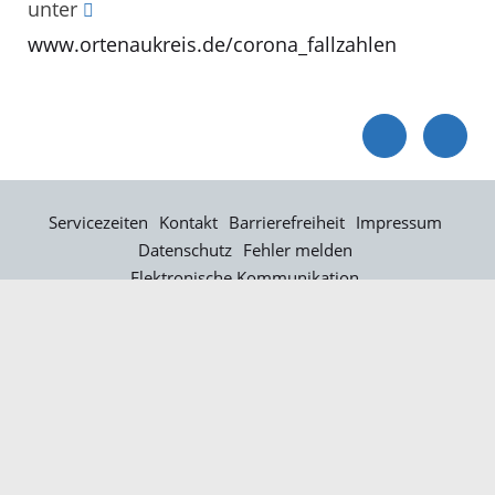
unter
www.ortenaukreis.de/corona_fallzahlen
Servicezeiten
Kontakt
Barrierefreiheit
Impressum
Datenschutz
Fehler melden
Elektronische Kommunikation
Kontakt
Landratsamt Ortenaukreis
Badstraße 20