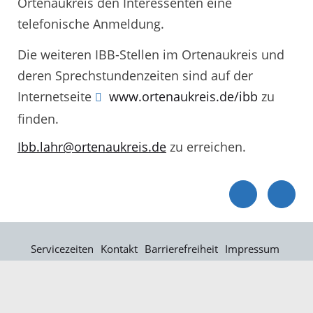
Ortenaukreis den Interessenten eine
telefonische Anmeldung.
Die weiteren IBB-Stellen im Ortenaukreis und
deren Sprechstundenzeiten sind auf der
Internetseite
www.ortenaukreis.de/ibb
zu
finden.
Ibb.lahr@ortenaukreis.de
zu erreichen.
Servicezeiten
Kontakt
Barrierefreiheit
Impressum
Datenschutz
Fehler melden
Elektronische Kommunikation