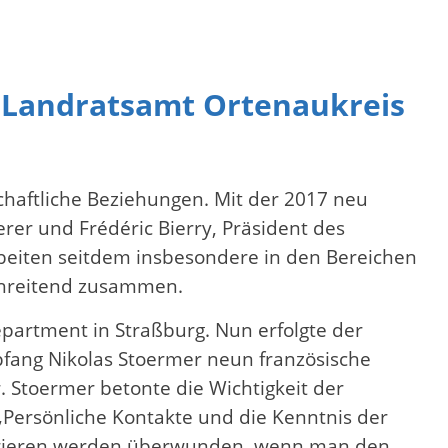
 Landratsamt Ortenaukreis
chaftliche Beziehungen. Mit der 2017 neu
er und Frédéric Bierry, Präsident des
rbeiten seitdem insbesondere in den Bereichen
schreitend zusammen.
artment in Straßburg. Nun erfolgte der
pfang Nikolas Stoermer neun französische
 Stoermer betonte die Wichtigkeit der
Persönliche Kontakte und die Kenntnis der
Barrieren werden überwunden, wenn man den