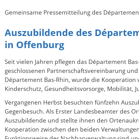
Gemeinsame Pressemitteilung des Département
Auszubildende des Départem
in Offenburg
Seit vielen Jahren pflegen das Département Bas
geschlossenen Partnerschaftsvereinbarung und 
Département Bas-Rhin, wurde die Kooperation w
Kinderschutz, Gesundheitsvorsorge, Mobilität,
Vergangenen Herbst besuchten fünfzehn Auszub
Gegenbesuch. Als Erster Landesbeamter des Ort
Auszubildende und stellte ihnen den Ortenaukr
Kooperation zwischen den beiden Verwaltungen 
Funktionsweise der Nachbarverwaltung sind un