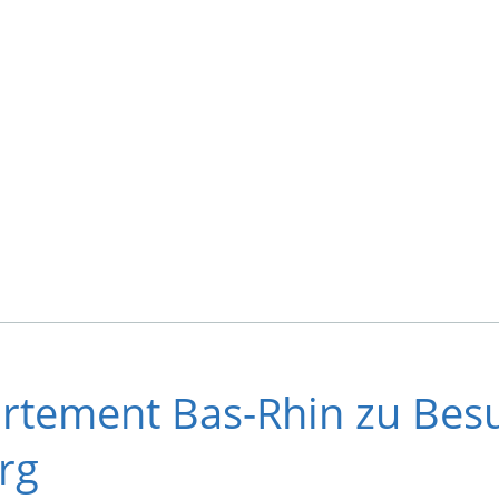
rtement Bas-Rhin zu Bes
rg