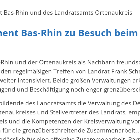
 Bas-Rhin und des Landratsamts Ortenaukreis
ent Bas-Rhin zu Besuch beim
-Rhin und der Ortenaukreis als Nachbarn freunds
den regelmäßigen Treffen von Landrat Frank Scher
eiter intensiviert. Beide großen Verwaltungen a
 Jugend und Beschäftigung noch enger grenzüber
ildende des Landratsamts die Verwaltung des Dép
enaukreises und Stellvertreter des Landrats, em
eis und die Kompetenzen der Kreisverwaltung vor.
für die grenzüberschreitende Zusammenarbeit. „
erlässlich für eine effektive Zusammenarbeit. 