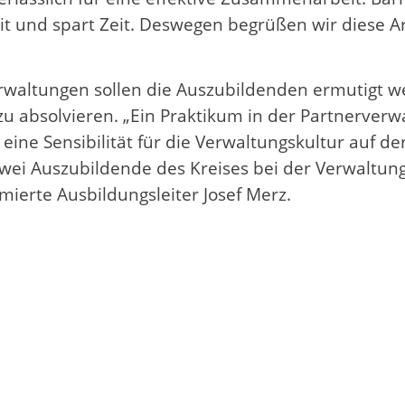
it und spart Zeit. Deswegen begrüßen wir diese Ar
rwaltungen sollen die Auszubildenden ermutigt we
u absolvieren. „Ein Praktikum in der Partnerver
ne Sensibilität für die Verwaltungskultur auf der
r zwei Auszubildende des Kreises bei der Verwalt
rmierte Ausbildungsleiter Josef Merz.