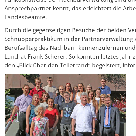
Ansprechpartner kennt, das erleichtert die Arbe
Landesbeamte.
Durch die gegenseitigen Besuche der beiden Ve
Schnupperpraktikum in der Partnerverwaltung z
Berufsalltag des Nachbarn kennenzulernen und ei
Landrat Frank Scherer. So konnten letztes Jah
den „Blick über den Tellerrand“ begeistert, info