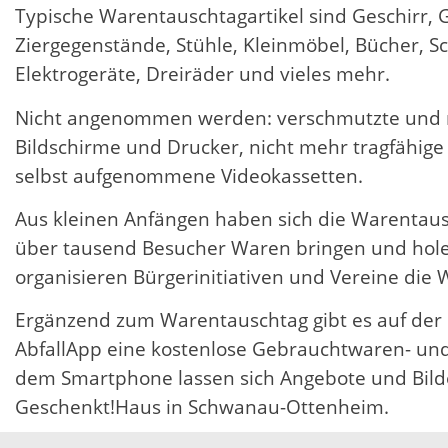
Typische Warentauschtagartikel sind Geschirr, 
Ziergegenstände, Stühle, Kleinmöbel, Bücher, Schl
Elektrogeräte, Dreiräder und vieles mehr.
Nicht angenommen werden: verschmutzte und nic
Bildschirme und Drucker, nicht mehr tragfähige
selbst aufgenommene Videokassetten.
Aus kleinen Anfängen haben sich die Warentausch
über tausend Besucher Waren bringen und holen
organisieren Bürgerinitiativen und Vereine die
Ergänzend zum Warentauschtag gibt es auf der In
AbfallApp eine kostenlose Gebrauchtwaren- und
dem Smartphone lassen sich Angebote und Bilde
Geschenkt!Haus in Schwanau-Ottenheim.