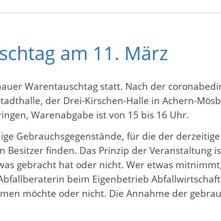
schtag am 11. März
nauer Warentauschtag statt. Nach der coronabedin
tadthalle, der Drei-Kirschen-Halle in Achern-Mösb
ingen, Warenabgabe ist von 15 bis 16 Uhr.
ge Gebrauchsgegenstände, für die der derzeitige
Besitzer finden. Das Prinzip der Veranstaltung is
twas gebracht hat oder nicht. Wer etwas mitnimm
 Abfallberaterin beim Eigenbetrieb Abfallwirtschaf
hmen möchte oder nicht. Die Annahme der gebrauc