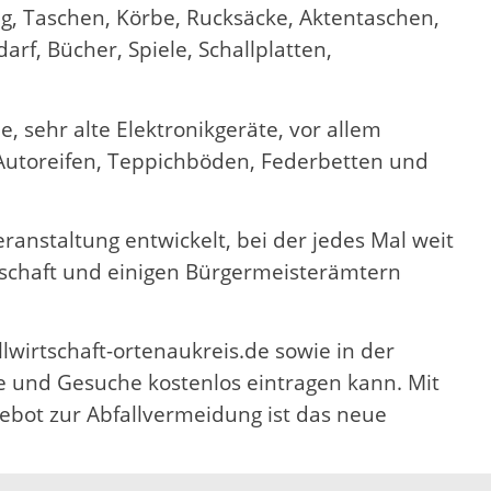
ug, Taschen, Körbe, Rucksäcke, Aktentaschen,
arf, Bücher, Spiele, Schallplatten,
sehr alte Elektronikgeräte, vor allem
 Autoreifen, Teppichböden, Federbetten und
ranstaltung entwickelt, bei der jedes Mal weit
tschaft und einigen Bürgermeisterämtern
lwirtschaft-ortenaukreis.de sowie in der
e und Gesuche kostenlos eintragen kann. Mit
ebot zur Abfallvermeidung ist das neue