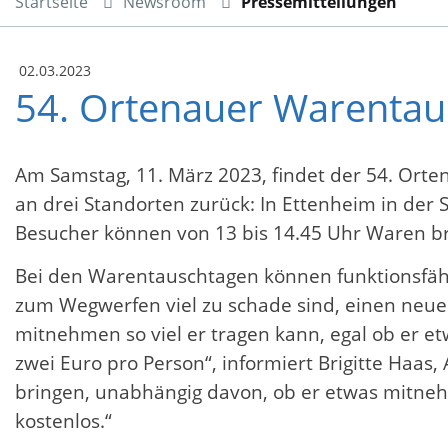
Startseite
Newsroom
Pressemitteilungen
02.03.2023
54. Ortenauer Warentau
Am Samstag, 11. März 2023, findet der 54. Orte
an drei Standorten zurück: In Ettenheim in der S
Besucher können von 13 bis 14.45 Uhr Waren br
Bei den Warentauschtagen können funktionsfähi
zum Wegwerfen viel zu schade sind, einen neuen 
mitnehmen so viel er tragen kann, egal ob er e
zwei Euro pro Person“, informiert Brigitte Haas,
bringen, unabhängig davon, ob er etwas mitne
kostenlos.“