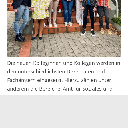
Die neuen Kolleginnen und Kollegen werden in
den unterschiedlichsten Dezernaten und
Fachämtern eingesetzt. Hierzu zählen unter
anderem die Bereiche, Amt für Soziales und
Versorgung, Amt für Umweltschutz, Jugendamt,
Migrationsamt und Ortenau Jobcenter.
Mit Blick auf die große Zahl der Berufsanfänger
zeigte sich auch Elke Kopf als Vertreterin des