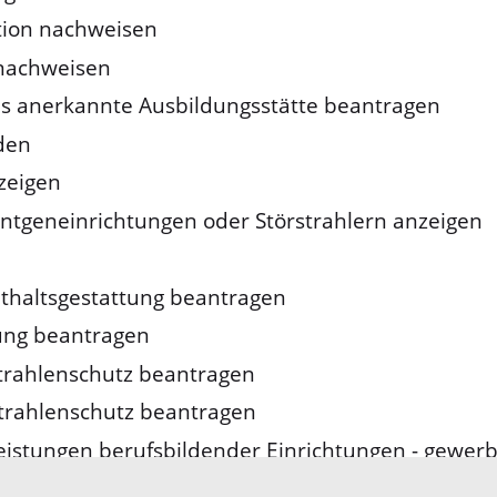
ation nachweisen
 nachweisen
g als anerkannte Ausbildungsstätte beantragen
den
zeigen
öntgeneinrichtungen oder Störstrahlern anzeigen
nthaltsgestattung beantragen
dung beantragen
trahlenschutz beantragen
Strahlenschutz beantragen
istungen berufsbildender Einrichtungen - gewerbl