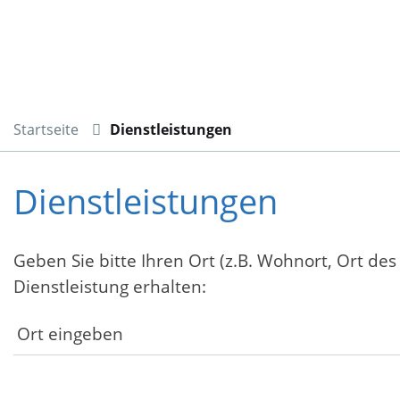
Startseite
Dienstleistungen
Dienstleistungen
Geben Sie bitte Ihren Ort (z.B. Wohnort, Ort des
Dienstleistung erhalten: