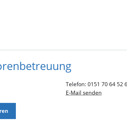
orenbetreuung
Telefon: 0151 70 64 52 
E-Mail senden
eren