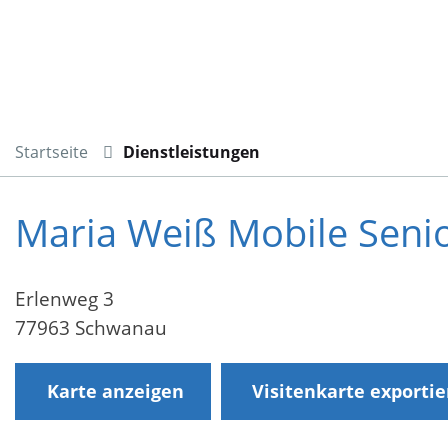
Startseite
Dienstleistungen
Maria Weiß Mobile Seni
Erlenweg 3
77963 Schwanau
Karte anzeigen
Visitenkarte exporti