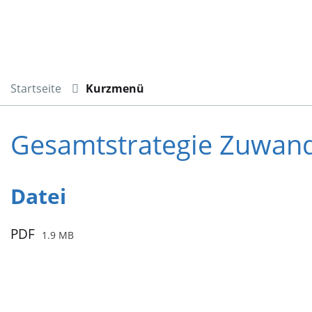
Startseite
Kurzmenü
Gesamtstrategie Zuwan
Datei
PDF
1.9 MB