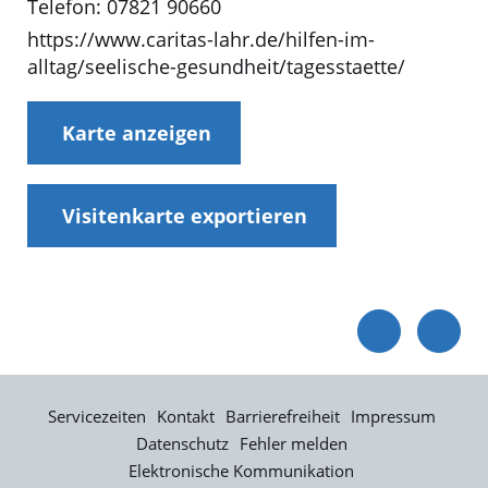
Telefon: 07821 90660
https://www.caritas-lahr.de/hilfen-im-
alltag/seelische-gesundheit/tagesstaette/
Karte anzeigen
Visitenkarte exportieren
Servicezeiten
Kontakt
Barrierefreiheit
Impressum
Datenschutz
Fehler melden
Elektronische Kommunikation