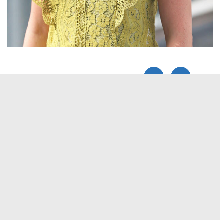
Elektronische Kommunikation
reis