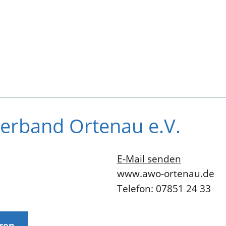
verband Ortenau e.V.
E-Mail senden
www.awo-ortenau.de
Telefon: 07851 24 33
eren