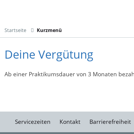
Startseite
Kurzmenü
Deine Vergütung
Ab einer Praktikumsdauer von 3 Monaten bezahl
Servicezeiten
Kontakt
Barrierefreiheit