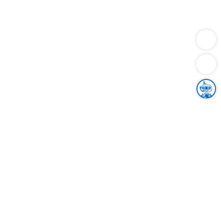
Dienstleistungen
Bauen
Lebensunterhalt & Soziales
Verkehr
Familie
Migration & Integration
Sicherheit & Ordnung
Wirtschaft
Gesundheit
Umwelt
Unsere Ämter
Landkreis & Verwaltung
Der Ortenaukreis
Gesundheit, Sicherheit & Soziales
Bildung
Zuwanderung
Ländlicher Raum
Klimaschutz
Tourismus
Bekanntmachungen
Gleichstellung von Frauen und Männern
Grenzüberschreitende Zusammenarbeit
Kreistag
Kreistagsinformationssystem
Kreisrecht
Kreistagswahl
Karriere
Stellenangebote
Eventkalender
Ausbildung
Studium
Praktikum
Freiwilligendienst
Unser Leitbild