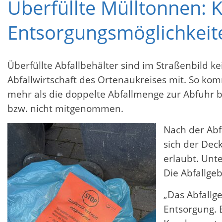
Überfüllte Mülltonnen: Kr
Entsorgungsmöglichkeit
Überfüllte Abfallbehälter sind im Straßenbild kei
Abfallwirtschaft des Ortenaukreises mit. So komm
mehr als die doppelte Abfallmenge zur Abfuhr be
bzw. nicht mitgenommen.
Nach der Abf
sich der Deck
erlaubt. Unt
Die Abfallge
„Das Abfallg
Entsorgung. 