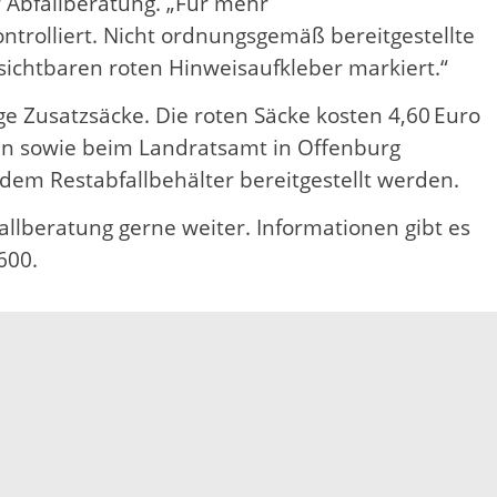
r Abfallberatung. „Für mehr
ntrolliert. Nicht ordnungsgemäß bereitgestellte
ichtbaren roten Hinweisaufkleber markiert.“
ge Zusatzsäcke. Die roten Säcke kosten 4,60 Euro
fen sowie beim Landratsamt in Offenburg
dem Restabfallbehälter bereitgestellt werden.
fallberatung gerne weiter. Informationen gibt es
600.
Elektronische Kommunikation