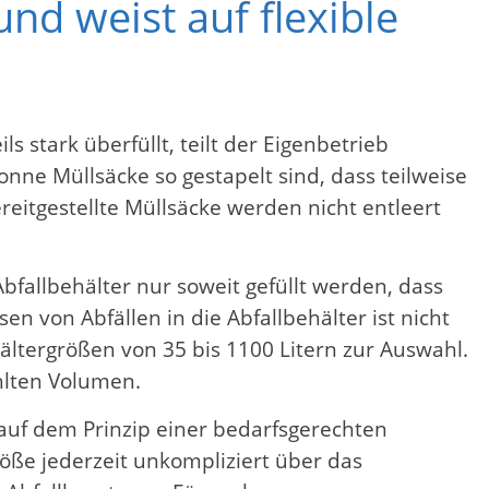
und weist auf flexible
s stark überfüllt, teilt der Eigenbetrieb
onne Müllsäcke so gestapelt sind, dass teilweise
reitgestellte Müllsäcke werden nicht entleert
bfallbehälter nur soweit gefüllt werden, dass
n von Abfällen in die Abfallbehälter ist nicht
ltergrößen von 35 bis 1100 Litern zur Auswahl.
ählten Volumen.
auf dem Prinzip einer bedarfsgerechten
öße jederzeit unkompliziert über das