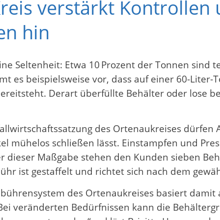
eis verstärkt Kontrollen 
en hin
ne Seltenheit: Etwa 10 Prozent der Tonnen sind teil
t es beispielsweise vor, dass auf einer 60-Liter-T
reitsteht. Derart überfüllte Behälter oder lose be
allwirtschaftssatzung des Ortenaukreises dürfen A
el mühelos schließen lässt. Einstampfen und Presse
er dieser Maßgabe stehen den Kunden sieben Behä
bühr ist gestaffelt und richtet sich nach dem gew
ebührensystem des Ortenaukreises basiert damit 
Bei veränderten Bedürfnissen kann die Behältergr